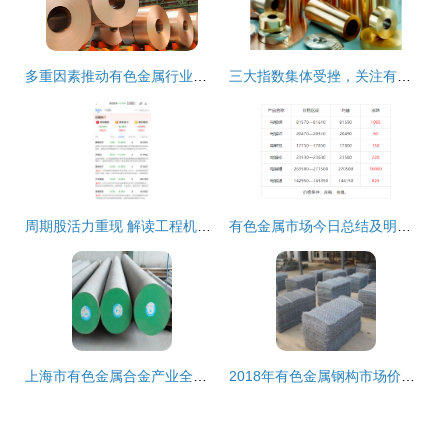
多重因素推动有色金属行业持续“领跑”
三大指数集体受挫，关注有色金属板块长期机遇
周期股活力重现 解读工程机械、煤炭与有色金属的轮番表现与市场逻辑
有色金属市场今日总结及明日走势预测
上海市有色金属合金产业全解析 批发、供应与核心厂家指南
2018年有色金属钢构市场价格走势与采购策略分析