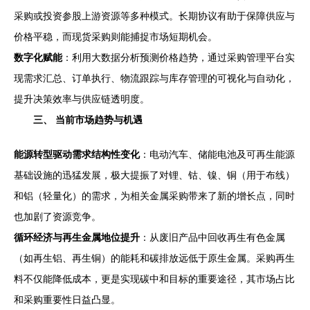
采购或投资参股上游资源等多种模式。长期协议有助于保障供应与
价格平稳，而现货采购则能捕捉市场短期机会。
数字化赋能
：利用大数据分析预测价格趋势，通过采购管理平台实
现需求汇总、订单执行、物流跟踪与库存管理的可视化与自动化，
提升决策效率与供应链透明度。
三、 当前市场趋势与机遇
能源转型驱动需求结构性变化
：电动汽车、储能电池及可再生能源
基础设施的迅猛发展，极大提振了对锂、钴、镍、铜（用于布线）
和铝（轻量化）的需求，为相关金属采购带来了新的增长点，同时
也加剧了资源竞争。
循环经济与再生金属地位提升
：从废旧产品中回收再生有色金属
（如再生铝、再生铜）的能耗和碳排放远低于原生金属。采购再生
料不仅能降低成本，更是实现碳中和目标的重要途径，其市场占比
和采购重要性日益凸显。