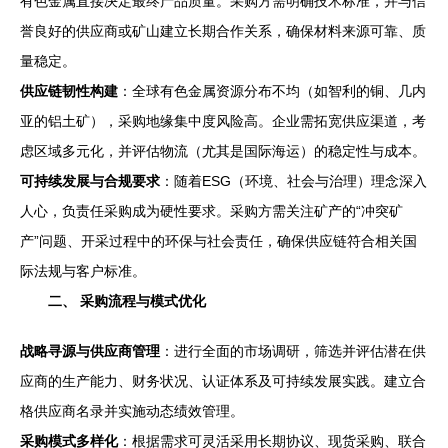
有色金属直接决定最终产品质量。采购方需明确技术标准，并与信
誉良好的供应商或矿山建立长期合作关系，确保材料来源可靠、质
量稳定。
供应链韧性构建
：全球有色金属资源分布不均（如智利的铜、几内
亚的铝土矿），采购地缘集中度风险高。企业需拓宽供应渠道，考
虑区域多元化，并评估物流（尤其是国际海运）的稳定性与成本。
可持续发展与合规要求
：随着ESG（环境、社会与治理）理念深入
人心，负责任采购成为硬性要求。采购方需关注矿产的“冲突矿
产”问题、开采过程中的环保与社会责任，确保供应链符合相关国
际法规与客户标准。
二、 采购流程与模式优化
战略寻源与供应商管理
：进行全面的市场调研，筛选并评估潜在供
应商的生产能力、财务状况、认证体系及可持续发展实践。建立合
格供应商名录并实施动态绩效管理。
采购模式多样化
：根据需求可灵活采用长期协议、现货采购、联合