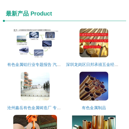
最新产品
Product
有色金属铝行业专题报告 汽车用铝全产业链投资分析
深圳龙岗区日邦承禧五金经营部 专注优特钢与有色金属合金的优质供应商
沧州鑫岳有色金属铸造厂 专注铝合金锭，铸就品质基石
有色金属制品