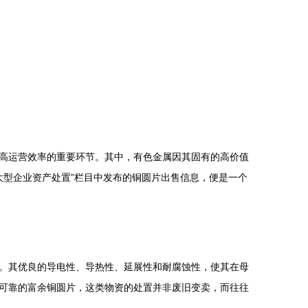
高运营效率的重要环节。其中，有色金属因其固有的高价值
“大型企业资产处置”栏目中发布的铜圆片出售信息，便是一个
。其优良的导电性、导热性、延展性和耐腐蚀性，使其在母
可靠的富余铜圆片，这类物资的处置并非废旧变卖，而往往