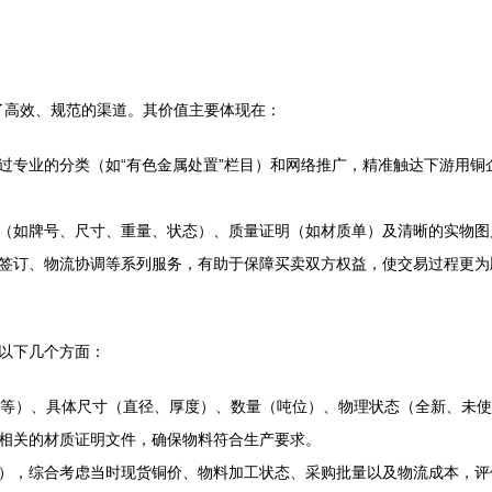
提供了高效、规范的渠道。其价值主要体现在：
过专业的分类（如“有色金属处置”栏目）和网络推广，精准触达下游用铜
（如牌号、尺寸、重量、状态）、质量证明（如材质单）及清晰的实物图
签订、物流协调等系列服务，有助于保障买卖双方权益，使交易过程更为
以下几个方面：
氧铜等）、具体尺寸（直径、厚度）、数量（吨位）、物理状态（全新、未
相关的材质证明文件，确保物料符合生产要求。
），综合考虑当时现货铜价、物料加工状态、采购批量以及物流成本，评