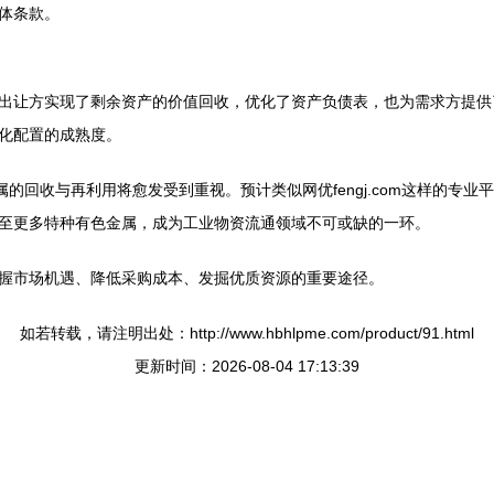
体条款。
出让方实现了剩余资产的价值回收，优化了资产负债表，也为需求方提供
化配置的成熟度。
属的回收与再利用将愈发受到重视。预计类似网优fengj.com这样的专
至更多特种有色金属，成为工业物资流通领域不可或缺的一环。
握市场机遇、降低采购成本、发掘优质资源的重要途径。
如若转载，请注明出处：http://www.hbhlpme.com/product/91.html
更新时间：2026-08-04 17:13:39