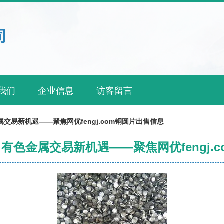
司
我们
企业信息
访客留言
交易新机遇——聚焦网优fengj.com铜圆片出售信息
有色金属交易新机遇——聚焦网优fengj.