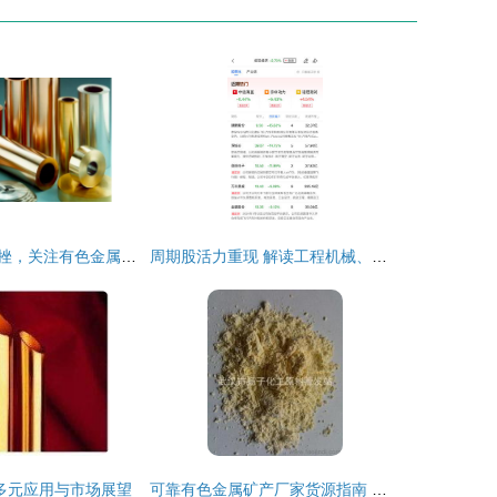
三大指数集体受挫，关注有色金属板块长期机遇
周期股活力重现 解读工程机械、煤炭与有色金属的轮番表现与市场逻辑
多元应用与市场展望
可靠有色金属矿产厂家货源指南 供应信息与批发合作要点