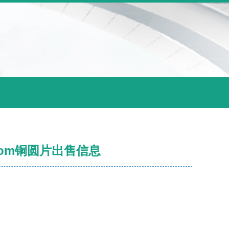
com铜圆片出售信息