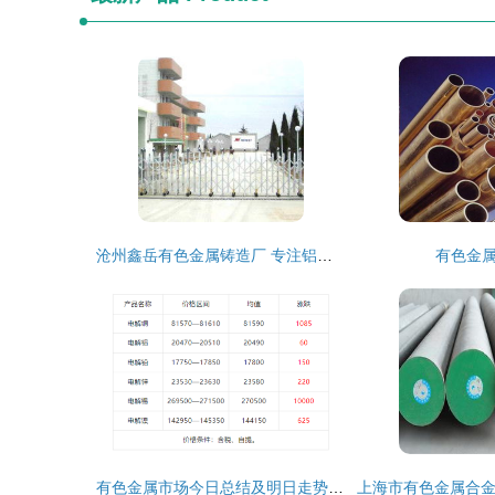
沧州鑫岳有色金属铸造厂 专注铝合金锭，铸就品质基石
有色金
有色金属市场今日总结及明日走势预测