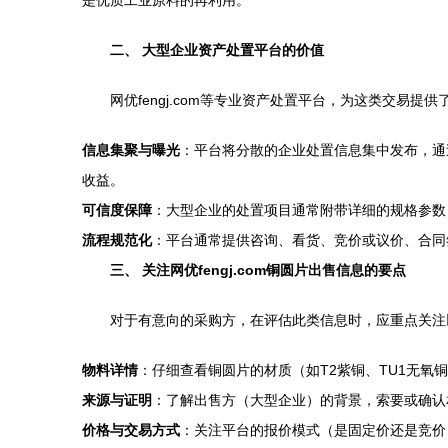
是优质工业原料的再利用。
二、 大型企业资产处置平台的价值
网优fengj.com等专业资产处置平台，为这类交易
信息集聚与曝光
：平台将分散的企业处置信息集中发布，通
收益。
可信度保障
：大型企业的处置项目通常附带详细的规格参数
流程规范化
：平台通常提供咨询、看货、竞价或议价、合同
三、 关注网优fengj.com铜圆片出售信息的要点
对于有意向的采购方，在评估此类信息时，应重点关注
物料详情
：仔细查看铜圆片的材质（如T2紫铜、TU1无
来源与证明
：了解出售方（大型企业）的背景，索要或确认
价格与交易方式
：关注平台的报价模式（是固定价还是竞价