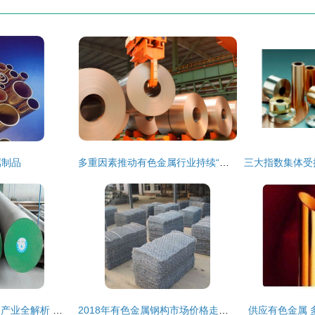
属制品
多重因素推动有色金属行业持续“领跑”
上海市有色金属合金产业全解析 批发、供应与核心厂家指南
2018年有色金属钢构市场价格走势与采购策略分析
供应有色金属 