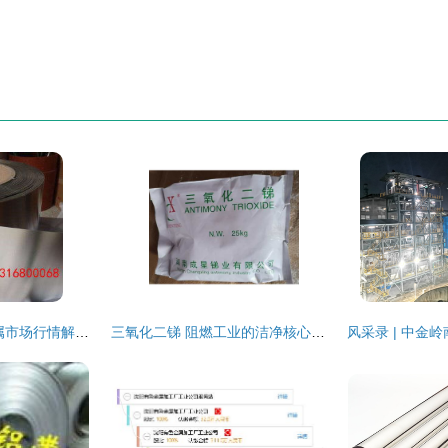
2019年特殊有色金属市场行情解析 价格走势与批发趋势（第18页·冶金网专题）
三氧化二锑 阻燃工业的洁净核心之选