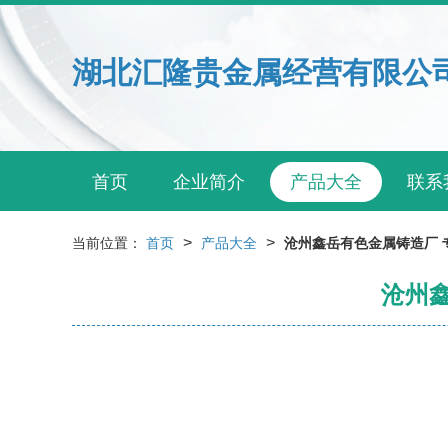
湖北汇隆贵金属经营有限公
首页
企业简介
产品大全
联系
>
>
当前位置：
首页
产品大全
沧州鑫岳有色金属铸造厂 
沧州