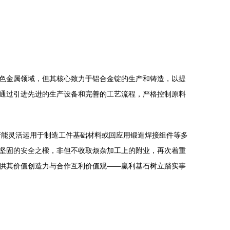
色金属领域，但其核心致力于铝合金锭的生产和铸造，以提
通过引进先进的生产设备和完善的工艺流程，严格控制原料
产能灵活运用于制造工件基础材料或回应用锻造焊接组件等多
坚固的安全之樑，非但不收取烦杂加工上的附业，再次着重
供其价值创造力与合作互利价值观——赢利基石树立踏实事