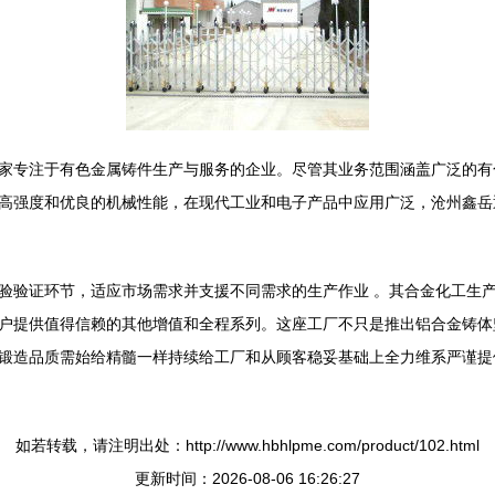
家专注于有色金属铸件生产与服务的企业。尽管其业务范围涵盖广泛的有
高强度和优良的机械性能，在现代工业和电子产品中应用广泛，沧州鑫岳
验验证环节，适应市场需求并支援不同需求的生产作业 。其合金化工生
户提供值得信赖的其他增值和全程系列。这座工厂不只是推出铝合金铸体
锻造品质需始给精髓一样持续给工厂和从顾客稳妥基础上全力维系严谨提
如若转载，请注明出处：http://www.hbhlpme.com/product/102.html
更新时间：2026-08-06 16:26:27