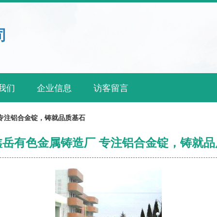
司
我们
企业信息
访客留言
专注铝合金锭，铸就品质基石
鑫岳有色金属铸造厂 专注铝合金锭，铸就品